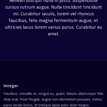
Aenean suscipit nulla in justo. Suspendisse
cursus rutrum augue. Nulla tincidunt tincidunt
mi. Curabitur iaculis, lorem vel rhoncus
faucibus, felis magna fermentum augue, et
ultricies lacus lorem varius purus. Curabitur eu
amet.
Integer
Faucibus, convallis id, congue eu, quam. Mauris ullamcorper felis
vitae erat. Proin feugiat, augue non elementum posuere, metus
purus iaculis lectus, et tristique ligula justo vitae magna.