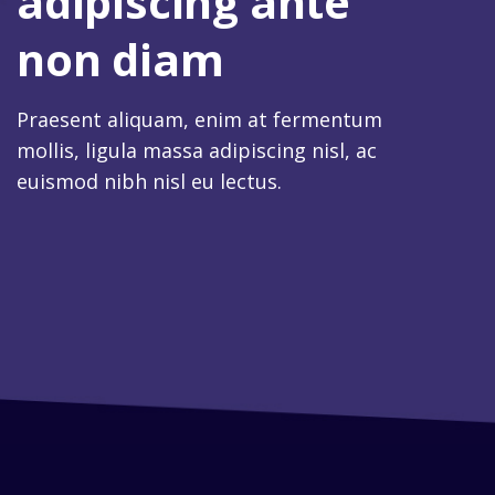
adipiscing ante
non diam
Praesent aliquam, enim at fermentum
mollis, ligula massa adipiscing nisl, ac
euismod nibh nisl eu lectus.