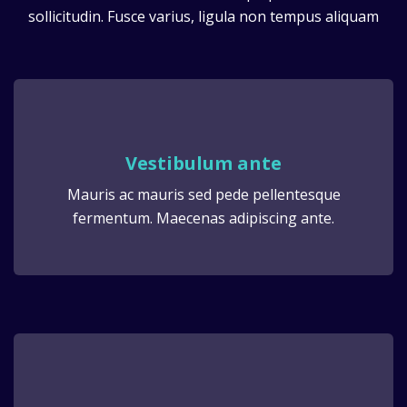
sollicitudin. Fusce varius, ligula non tempus aliquam
Vestibulum ante
Mauris ac mauris sed pede pellentesque
fermentum. Maecenas adipiscing ante.