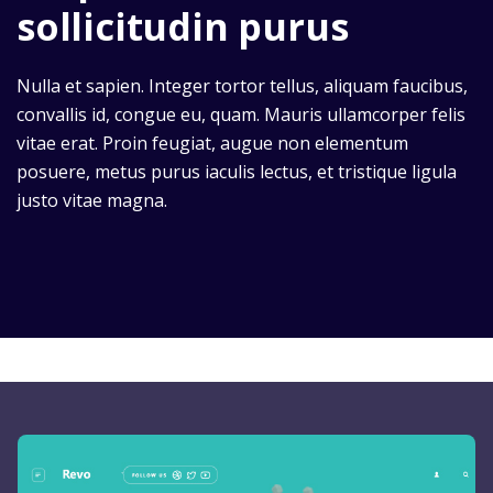
sollicitudin purus
Nulla et sapien. Integer tortor tellus, aliquam faucibus,
convallis id, congue eu, quam. Mauris ullamcorper felis
vitae erat. Proin feugiat, augue non elementum
posuere, metus purus iaculis lectus, et tristique ligula
justo vitae magna.