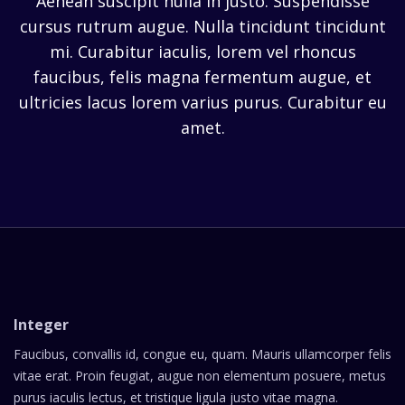
Aenean suscipit nulla in justo. Suspendisse
cursus rutrum augue. Nulla tincidunt tincidunt
mi. Curabitur iaculis, lorem vel rhoncus
faucibus, felis magna fermentum augue, et
ultricies lacus lorem varius purus. Curabitur eu
amet.
Integer
Faucibus, convallis id, congue eu, quam. Mauris ullamcorper felis
vitae erat. Proin feugiat, augue non elementum posuere, metus
purus iaculis lectus, et tristique ligula justo vitae magna.