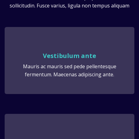
sollicitudin. Fusce varius, ligula non tempus aliquam
Vestibulum ante
Mauris ac mauris sed pede pellentesque
fermentum. Maecenas adipiscing ante.