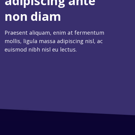
adipiscing ante
non diam
Praesent aliquam, enim at fermentum
mollis, ligula massa adipiscing nisl, ac
euismod nibh nisl eu lectus.