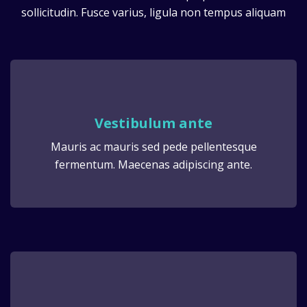
sollicitudin. Fusce varius, ligula non tempus aliquam
Vestibulum ante
Mauris ac mauris sed pede pellentesque
fermentum. Maecenas adipiscing ante.