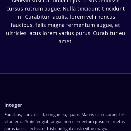
Aenean suscipit nulla in justo. Suspendisse
cursus rutrum augue. Nulla tincidunt tincidunt
mi. Curabitur iaculis, lorem vel rhoncus
faucibus, felis magna fermentum augue, et
ultricies lacus lorem varius purus. Curabitur eu
amet.
Integer
Faucibus, convallis id, congue eu, quam. Mauris ullamcorper felis
vitae erat. Proin feugiat, augue non elementum posuere, metus
purus iaculis lectus, et tristique ligula justo vitae magna.