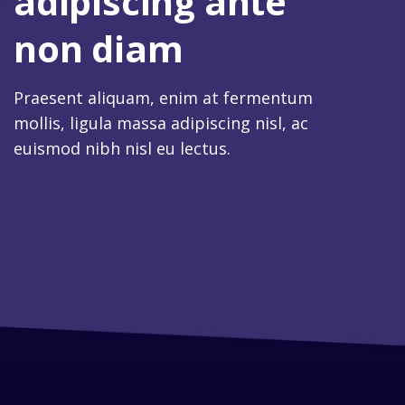
adipiscing ante
non diam
Praesent aliquam, enim at fermentum
mollis, ligula massa adipiscing nisl, ac
euismod nibh nisl eu lectus.